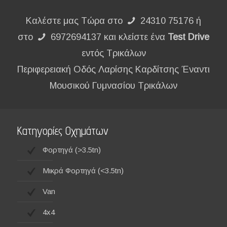
Καλέστε μας Τώρα στο
24310 75176 ή
στο
6972694137 και κλείστε ένα
Test Drive
εντός Τρικάλων
Περιφερειακή Οδός Λαρίσης Καρδίτσης Έναντι
Μουσικού Γυμνασίου Τρικάλων
Κατηγορίες Οχημάτων
Φορτηγά (>3.5tn)
Μικρά Φορτηγά (<3.5tn)
Van
4x4