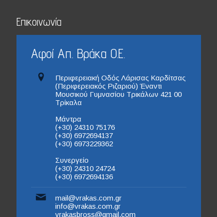
Επικοινωνία
Αφοί Απ. Βράκα Ο.Ε.
Περιφερειακή Οδός Λάρισας Καρδίτσας
(Περιφερειακός Ριζαριού) Έναντι
Μουσικού Γυμνασίου Τρικάλων 421 00
Τρίκαλα
Μάντρα
(+30) 24310 75176
(+30) 6972694137
(+30) 6973229362
Συνεργείο
(+30) 24310 24724
(+30) 6972694136
mail@vrakas.com.gr
info@vrakas.com.gr
vrakasbross@gmail.com