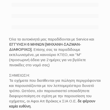
Όλα τα αυτοκίνητά μας παραδίδονται με Service και
ΕΓΓΥΗΣΗ 6 ΜΗΝΩΝ [ΜΗΧΑΝΗ-ΣΑΖΜΑΝ-
ΔΙΑΦΟΡΙΚΟ]
. Επίσης σας τα παραδίδουμε
εκτελωνισμένα, με καινούριο ΚΤΕΟ, και "Μ"
(προσωρινή άδεια για 2 ημέρες για να βγάλετε
πινακίδες στο νομό σας)
ΣΗΜΕΙΩΣΗ:
Τα οχήματα που διατίθενται για πώληση περιγράφονται
και παρουσιάζονται με τον λεπτομερέστερο δυνατό
τρόπο. Ωστόσο, εάν παρουσιαστεί οποιαδήποτε
διαφοροποίηση σε σχέση με την παρουσίαση του
οχήματος, οι Αφοι Απ Βράκας κ ΣΙΑ Ο.Ε.
δε φέρουν
καμία ευθύνη
.