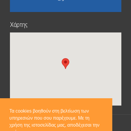
Χάρτης
Τα cookies βοηθούν στη βελτίωση των
υπηρεσιών που σου παρέχουμε. Με τη
χρήση της ιστοσελίδας μας, αποδέχεσαι την